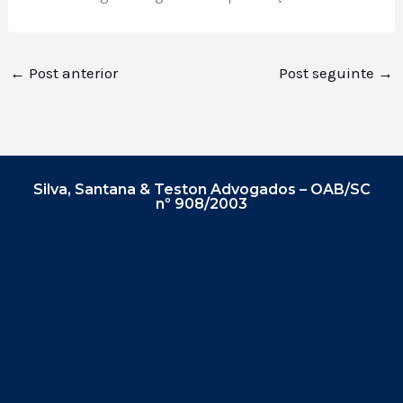
←
Post anterior
Post seguinte
→
Silva, Santana & Teston Advogados – OAB/SC
nº 908/2003